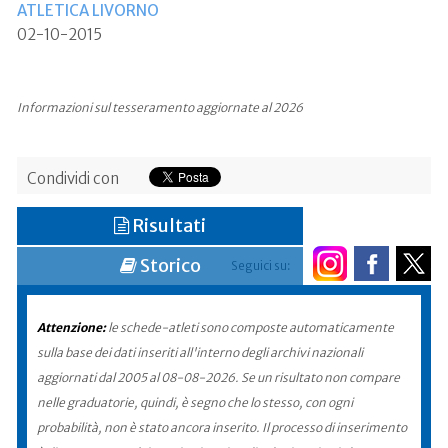
ATLETICA LIVORNO
02-10-2015
Informazioni sul tesseramento aggiornate al 2026
Condividi con
Risultati
Storico
Seguici su:
Attenzione:
le schede-atleti sono composte automaticamente
sulla base dei dati inseriti all'interno degli archivi nazionali
aggiornati dal 2005 al 08-08-2026. Se un risultato non compare
nelle graduatorie, quindi, è segno che lo stesso, con ogni
probabilità, non è stato ancora inserito. Il processo di inserimento