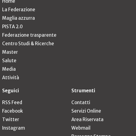
Home
La Federazione
Maglia azzurra
PISTA 2.0
Federazione trasparente
Centro Studi & Ricerche
Master
Salute
Media
Attività
Seguici
Strumenti
RSS Feed
Contatti
Facebook
Servizi Online
Twitter
Area Riservata
Instagram
Webmail