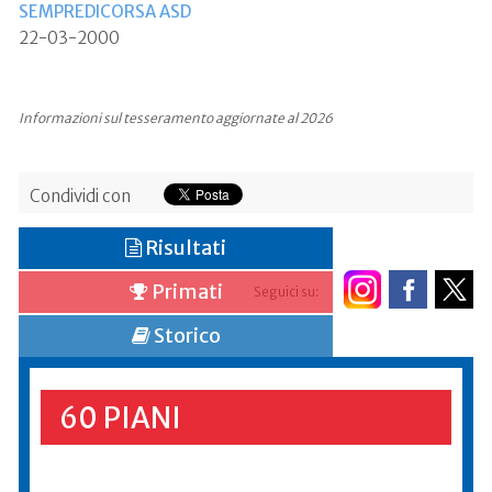
SEMPREDICORSA ASD
22-03-2000
Informazioni sul tesseramento aggiornate al 2026
Condividi con
Risultati
Primati
Seguici su:
Storico
60 PIANI