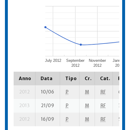
July 2012
September
November
January
2012
2012
2013
Anno
Data
Tipo
Cr.
Cat.
Piaz
2012
10/06
P
M
RF
6 se-
2013
21/09
P
M
RF
3 se-
2012
16/09
P
M
RF
5 se-