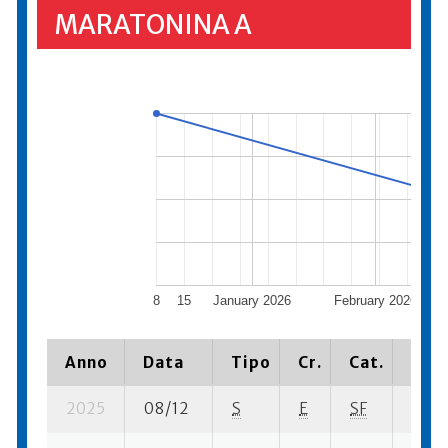
MARATONINA A
8
15
January 2026
February 2026
16
Anno
Data
Tipo
Cr.
Cat.
Piaz
2025
08/12
S
E
SF
312 s