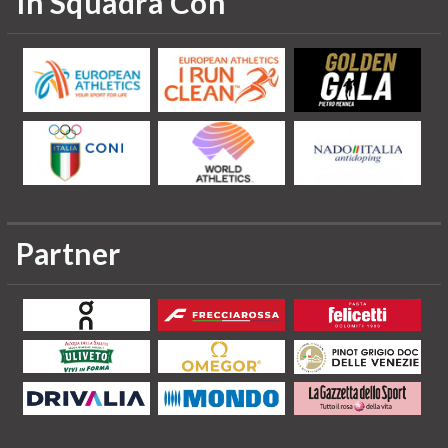
In Squadra Con
Partner