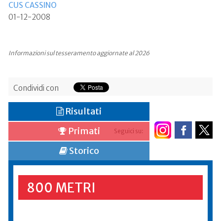
CUS CASSINO
01-12-2008
Informazioni sul tesseramento aggiornate al 2026
Condividi con
Risultati
Primati
Seguici su:
Storico
800 METRI