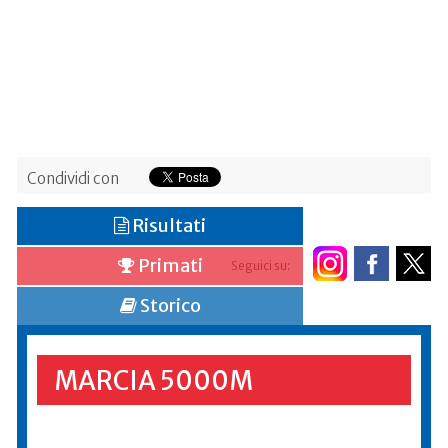
Condividi con
Risultati
Primati
Seguici su:
Storico
MARCIA 5000M