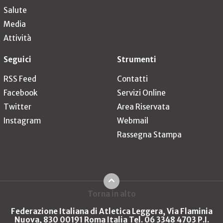
Salute
Media
Attività
Seguici
Strumenti
RSS Feed
Contatti
Facebook
Servizi Online
Twitter
Area Riservata
Instagram
Webmail
Rassegna Stampa
Torna in alto
Federazione Italiana di Atletica Leggera, Via Flaminia
Nuova, 830 00191 Roma Italia Tel. 06 3348 4703 P.I.