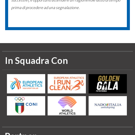
successivi, è opportuno attendere un ragionevole lasso di tempo
prima di procedere ad una segnalazione.
In Squadra Con