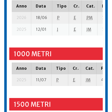
Anno
Data
Tipo
Cr.
Cat.
Piaz
2026
18/06
P
E
PM
3 se-
2025
12/01
I
E
JM
3 se- 
1000 METRI
Anno
Data
Tipo
Cr.
Cat.
Piazz
2025
11/07
P
E
JM
4 su- 
1500 METRI