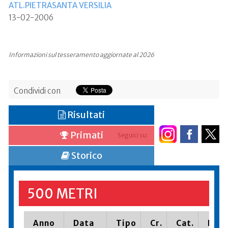
ATL.PIETRASANTA VERSILIA
13-02-2006
Informazioni sul tesseramento aggiornate al 2026
Condividi con
Risultati
Primati
Seguici su:
Storico
500 METRI
Anno
Data
Tipo
Cr.
Cat.
Piaz