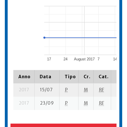
17
24
August 2017
7
14
Anno
Data
Tipo
Cr.
Cat.
Piaz
2017
15/07
P
M
RF
1 se-
2017
23/09
P
M
RF
1 se-