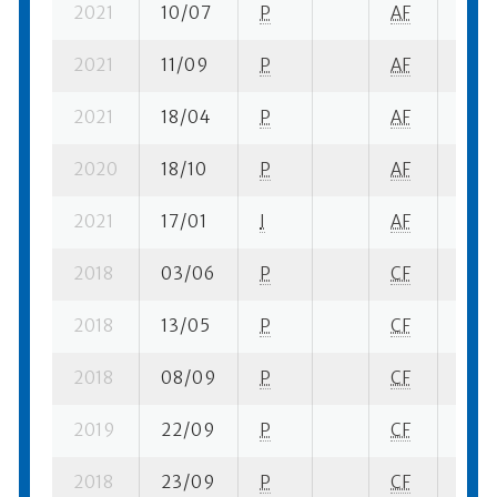
2021
10/07
P
AF
3 se-
2021
11/09
P
AF
2 su-
2021
18/04
P
AF
2 su-
2020
18/10
P
AF
1 su-
2021
17/01
I
AF
1 su-
2018
03/06
P
CF
5 su-
2018
13/05
P
CF
1 su-
2018
08/09
P
CF
3 su-
2019
22/09
P
CF
5 su-
2018
23/09
P
CF
6 su-