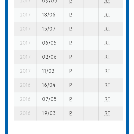
2017
09/09
P
RF
3 su-
2017
18/06
P
RF
5 su-
2017
15/07
P
RF
5 su-
2017
06/05
P
RF
1 su- 
2017
02/06
P
RF
1 su- 
2017
11/03
P
RF
1 se- 
2016
16/04
P
RF
3 se-
2016
07/05
P
RF
1 se- 
2016
19/03
P
RF
4 se-