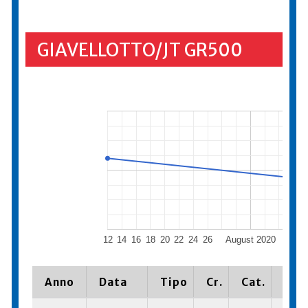
GIAVELLOTTO/JT GR500
12
14
16
18
20
22
24
26
August 2020
7
Anno
Data
Tipo
Cr.
Cat.
Piaz