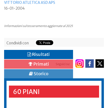
VITTORIO ATLETICA ASD APS
16-01-2004
Informazioni sul tesseramento aggiornate al 2025
Condividi con
Risultati
Primati
Seguici su:
Storico
60 PIANI