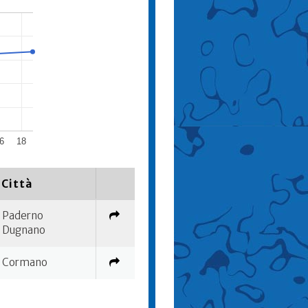
6
18
Città
Paderno
Dugnano
Cormano