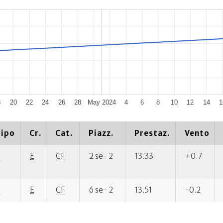
8
20
22
24
26
28
May 2024
4
6
8
10
12
14
1
ipo
Cr.
Cat.
Piazz.
Prestaz.
Vento
P
E
CF
2 se- 2
13.33
+0.7
P
E
CF
6 se- 2
13.51
-0.2