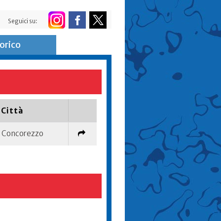
Seguici su:
orico
Città
Concorezzo