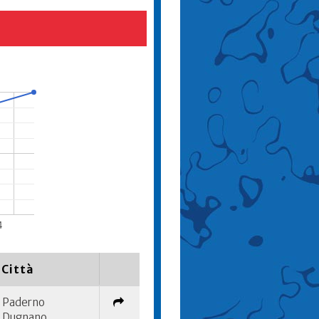
4
Città
Paderno
Dugnano