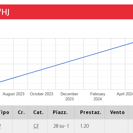
/HJ
August 2023
October 2023
December
February
April 202
2023
2024
Tipo
Cr.
Cat.
Piazz.
Prestaz.
Vento
P
CF
28 su- 1
1.20