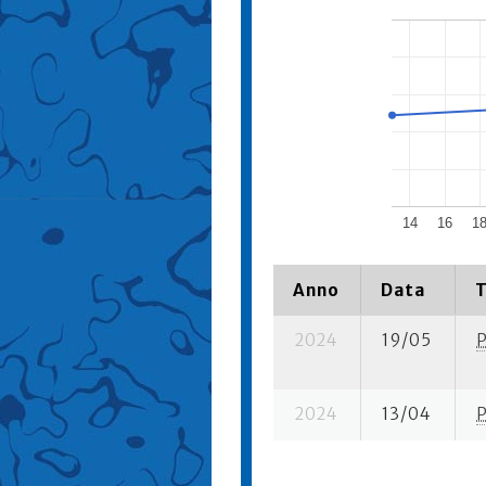
14
16
1
Anno
Data
T
2024
19/05
2024
13/04