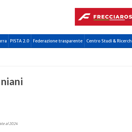
urra
PISTA 2.0
Federazione trasparente
Centro Studi & Ricerch
niani
ate al 2024