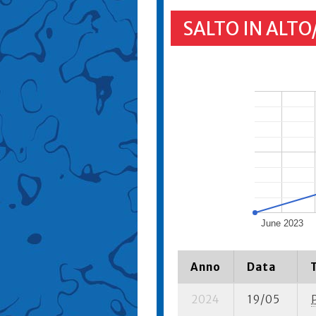
SALTO IN ALTO
June 2023
Anno
Data
2024
19/05