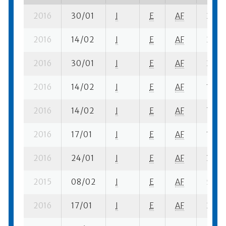
2016
30/01
I
E
AF
2 se-
2016
14/02
I
E
AF
2 sf- 
2016
30/01
I
E
AF
2 se- 
2016
14/02
I
E
AF
1 ba-
2016
14/02
I
E
AF
7 fi- 1
2016
17/01
I
E
AF
1 se- 
2016
24/01
I
E
AF
3 se- 
2015
08/02
I
E
AF
5 ba-
2016
17/01
I
E
AF
2 se- 