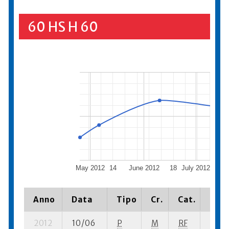
60 HS H 60
May 2012
14
June 2012
18
July 2012
16
Anno
Data
Tipo
Cr.
Cat.
Piaz
2012
10/06
P
M
RF
3 se-