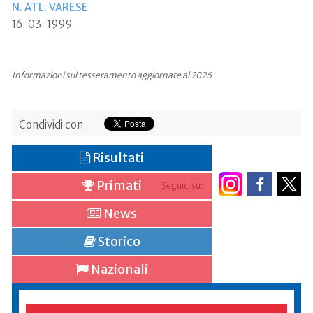
N. ATL. VARESE
16-03-1999
Informazioni sul tesseramento aggiornate al 2026
Condividi con
Risultati
Primati
Seguici su:
News
Storico
Nazionali