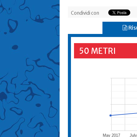
Condividi con
Ris
50 METRI
May 2017
Jul