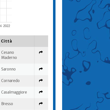
N
2022
Città
Cesano
Maderno
Saronno
Cornaredo
Casalmaggiore
Bresso