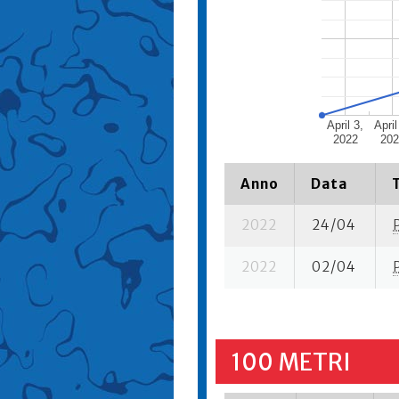
April 3,
April
2022
202
Anno
Data
2022
24/04
2022
02/04
100 METRI