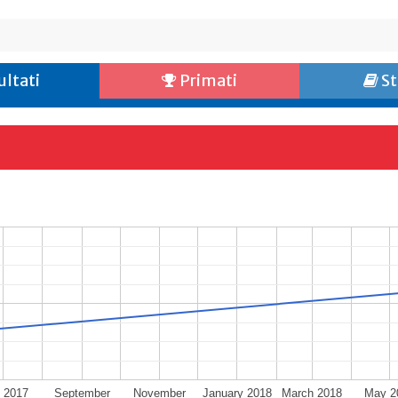
ultati
Primati
St
y 2017
September
November
January 2018
March 2018
May 2