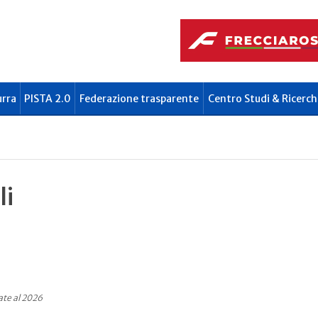
urra
PISTA 2.0
Federazione trasparente
Centro Studi & Ricerch
li
ate al 2026