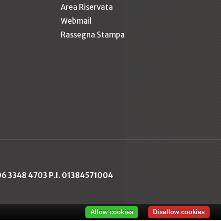
Area Riservata
Webmail
Rassegna Stampa
 06 3348 4703 P.I. 01384571004
Allow cookies
Disallow cookies