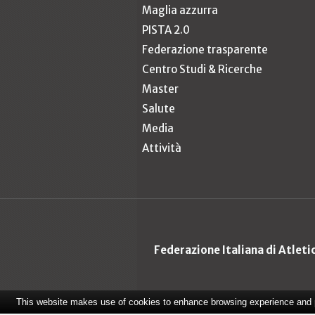
Maglia azzurra
PISTA 2.0
Federazione trasparente
Centro Studi & Ricerche
Master
Salute
Media
Attività
Federazione Italiana di Atlet
This website makes use of cookies to enhance browsing experience and pr