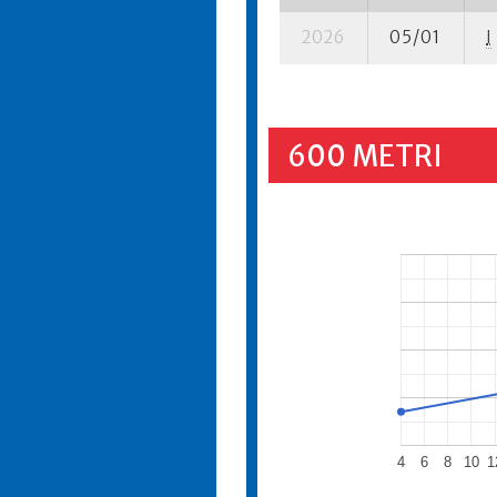
2026
05/01
I
600 METRI
4
6
8
10
1