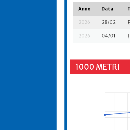
Anno
Data
2026
28/02
2026
04/01
I
1000 METRI