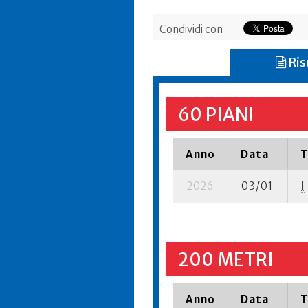
Condividi con
Ris
60 PIANI
Anno
Data
T
2026
03/01
I
200 METRI
Anno
Data
T