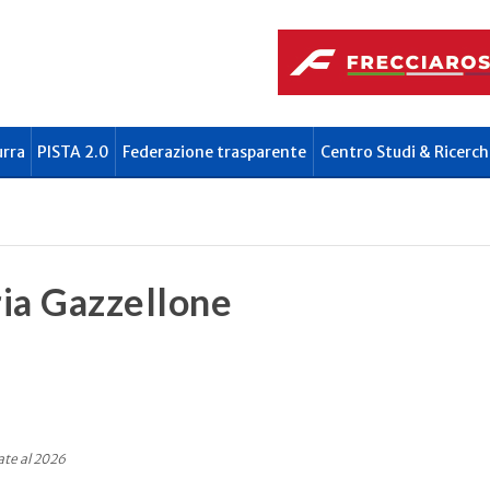
urra
PISTA 2.0
Federazione trasparente
Centro Studi & Ricerch
ia Gazzellone
ate al 2026