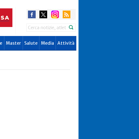
Search
e
Master
Salute
Media
Attività