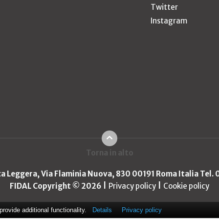
Twitter
Instagram
Torna in alto
ica Leggera, Via Flaminia Nuova, 830 00191 Roma Italia Tel.
FIDAL Copyright © 2026
Privacy policy
Cookie policy
ovide additional functionality.
Details
Privacy policy