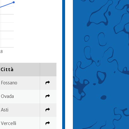
18
Città
Fossano
Ovada
Asti
Vercelli