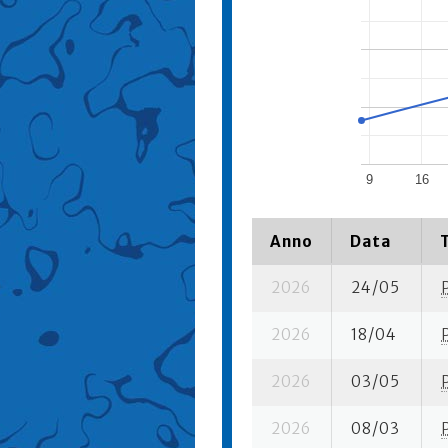
9
16
Anno
Data
2026
24/05
2026
18/04
2026
03/05
2026
08/03