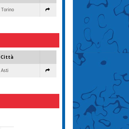
Torino
Città
Asti