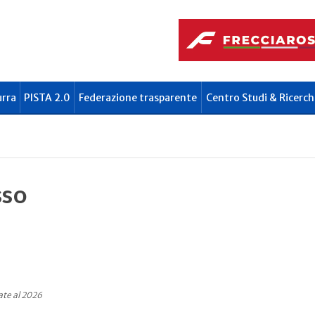
urra
PISTA 2.0
Federazione trasparente
Centro Studi & Ricerch
sso
ate al 2026