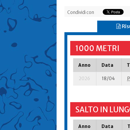
Condividi con
Ris
1000 METRI
Anno
Data
T
2026
18/04
P
SALTO IN LUNG
Anno
Data