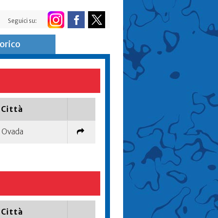
Seguici su:
orico
Città
Ovada
Città