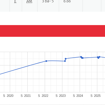
E
AM
3 ba- 5
6.66
S
2020
S
2021
S
2022
S
2023
S
2024
S
2025