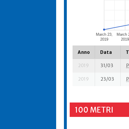
March 23,
March 
2019
201
Anno
Data
T
2019
31/03
P
2019
23/03
P
100 METRI