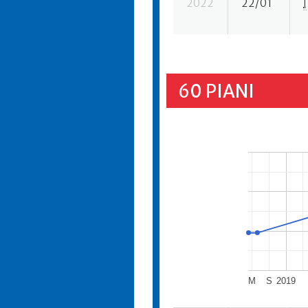
2022
22/01
I
60 PIANI
M
S
2019