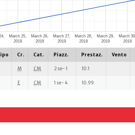
24,
March 25,
March 26,
March 27,
March 28,
March 29,
March 30
9
2019
2019
2019
2019
2019
2019
ipo
Cr.
Cat.
Piazz.
Prestaz.
Vento
M
CM
2 se- 1
10.1
E
CM
1 se- 4
10.99