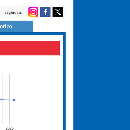
Seguici su:
orico
2026