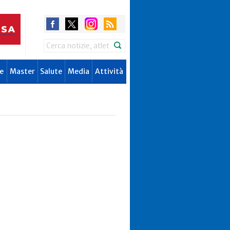
Search
e
Master
Salute
Media
Attività