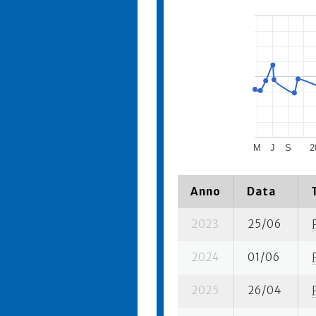
M
J
S
2
Anno
Data
2023
25/06
2024
01/06
2025
26/04