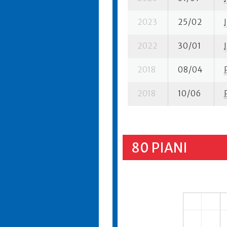
2023
25/02
I
2022
30/01
I
2018
08/04
2018
10/06
80 PIANI