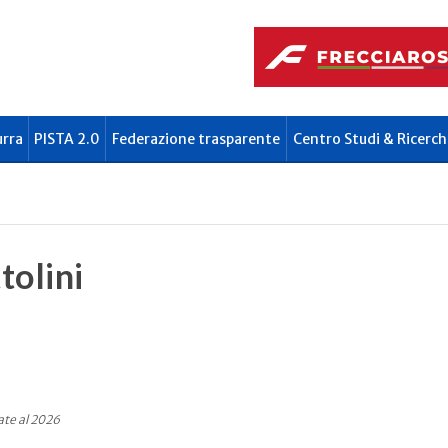
urra
PISTA 2.0
Federazione trasparente
Centro Studi & Ricerch
tolini
ate al 2026