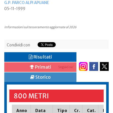
G.P. PARCO ALPI APUANE
05-11-1999
Informazioni sul tesseramento aggiornate al 2026
Condividi con
Risultati
Primati
Seguici su:
Storico
800 METRI
Anno
Data
Tipo
Cr.
Cat.
Piaz