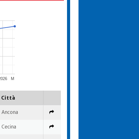
2026
M
Città
Ancona
Cecina