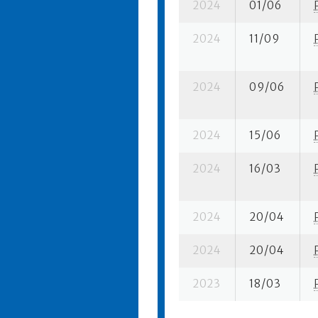
2024
01/06
2024
11/09
2024
09/06
2024
15/06
2024
16/03
2024
20/04
2024
20/04
2023
18/03