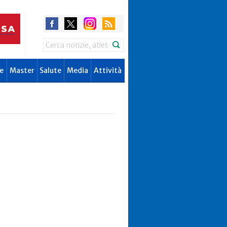
Search
e
Master
Salute
Media
Attività