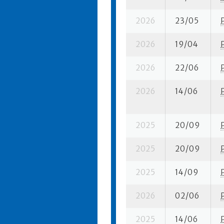
2026
23/05
2026
19/04
2026
22/06
2026
14/06
2025
20/09
2025
20/09
2025
14/09
2026
02/06
2025
14/06