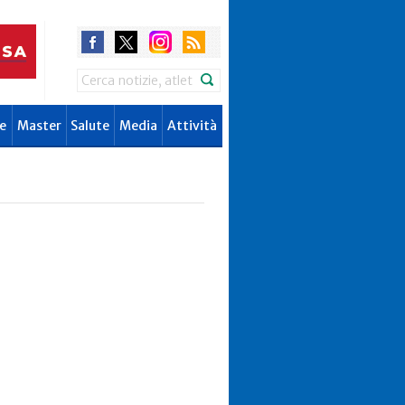
Search
e
Master
Salute
Media
Attività