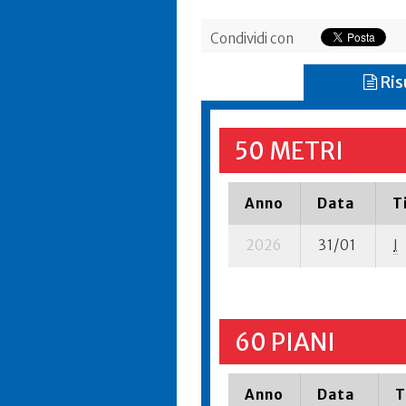
Condividi con
Ris
50 METRI
Anno
Data
T
2026
31/01
I
60 PIANI
Anno
Data
T