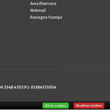
Area Riservata
Webmail
Rassegna Stampa
 06 3348 4703 P.I. 01384571004
Allow cookies
Disallow cookies