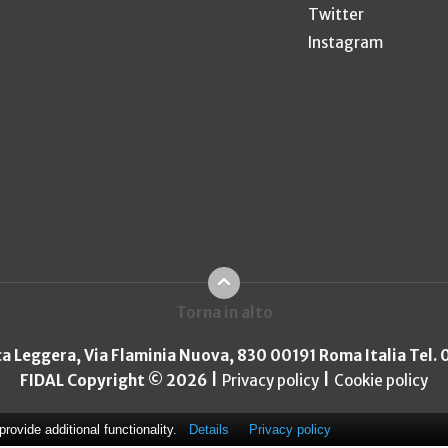
Twitter
Instagram
Torna in alto
ica Leggera, Via Flaminia Nuova, 830 00191 Roma Italia Tel.
FIDAL Copyright © 2026
Privacy policy
Cookie policy
ovide additional functionality.
Details
Privacy policy