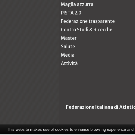
Maglia azzurra
PISTA 2.0
Federazione trasparente
Centro Studi & Ricerche
Master
Salute
Media
Attività
Federazione Italiana di Atlet
This website makes use of cookies to enhance browsing experience and pr