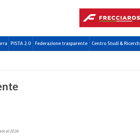
urra
PISTA 2.0
Federazione trasparente
Centro Studi & Ricerch
ente
ate al 2026