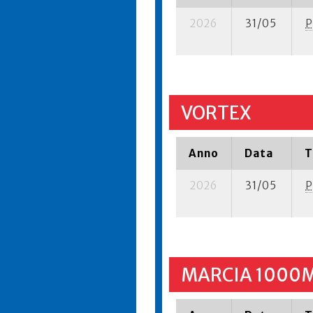
2026
31/05
P
VORTEX
Anno
Data
T
2026
31/05
P
MARCIA 1000