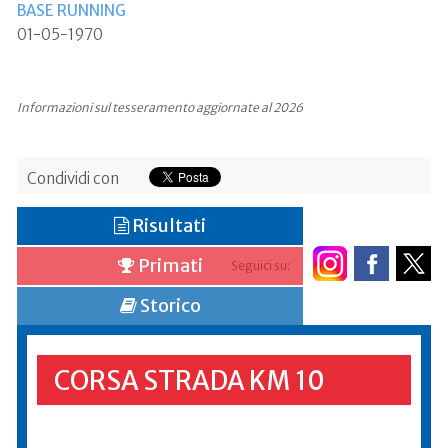
BASE RUNNING
01-05-1970
Informazioni sul tesseramento aggiornate al 2026
Condividi con
Risultati
Primati
Seguici su:
Storico
CORSA STRADA KM 10