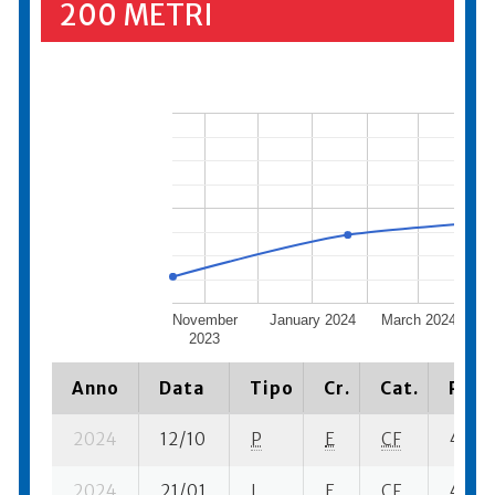
200 METRI
November
January 2024
March 2024
2023
Anno
Data
Tipo
Cr.
Cat.
Piazz
2024
12/10
P
E
CF
4 se-
2024
21/01
I
E
CF
4 se-