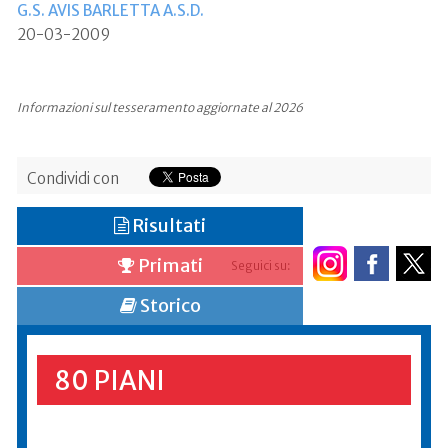
G.S. AVIS BARLETTA A.S.D.
20-03-2009
Informazioni sul tesseramento aggiornate al 2026
Condividi con
Risultati
Primati
Seguici su:
Storico
80 PIANI