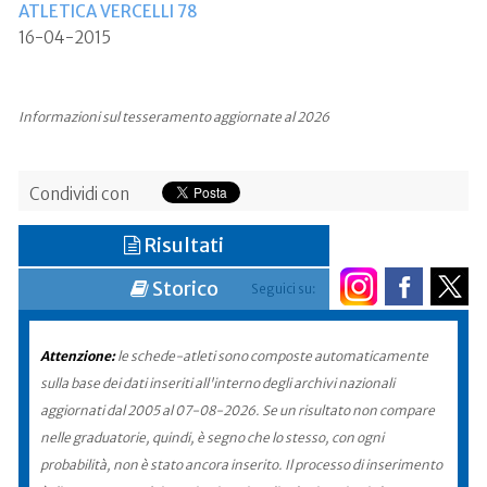
ATLETICA VERCELLI 78
16-04-2015
Informazioni sul tesseramento aggiornate al 2026
Condividi con
Risultati
Storico
Seguici su:
Attenzione:
le schede-atleti sono composte automaticamente
sulla base dei dati inseriti all'interno degli archivi nazionali
aggiornati dal 2005 al 07-08-2026. Se un risultato non compare
nelle graduatorie, quindi, è segno che lo stesso, con ogni
probabilità, non è stato ancora inserito. Il processo di inserimento