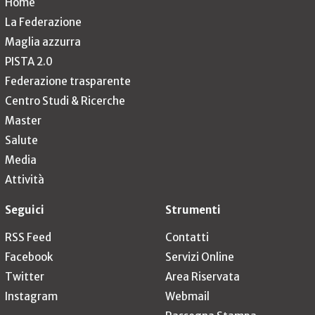
Home
La Federazione
Maglia azzurra
PISTA 2.0
Federazione trasparente
Centro Studi & Ricerche
Master
Salute
Media
Attività
Seguici
Strumenti
RSS Feed
Contatti
Facebook
Servizi Online
Twitter
Area Riservata
Instagram
Webmail