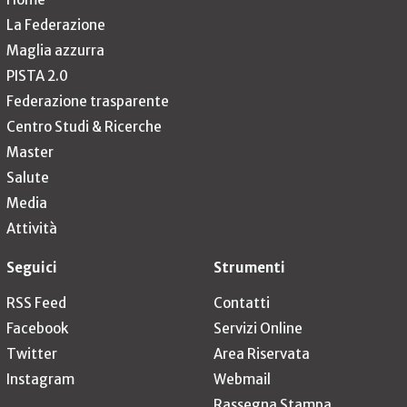
La Federazione
Maglia azzurra
PISTA 2.0
Federazione trasparente
Centro Studi & Ricerche
Master
Salute
Media
Attività
Seguici
Strumenti
RSS Feed
Contatti
Facebook
Servizi Online
Twitter
Area Riservata
Instagram
Webmail
Rassegna Stampa