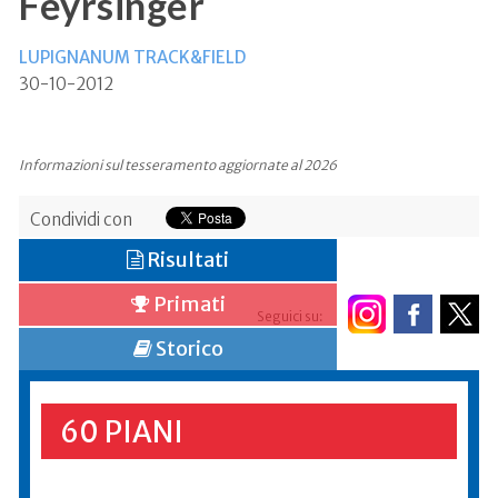
Feyrsinger
LUPIGNANUM TRACK&FIELD
30-10-2012
Informazioni sul tesseramento aggiornate al 2026
Condividi con
Risultati
Primati
Seguici su:
Storico
60 PIANI