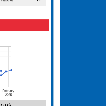
Padova
February
2025
Città