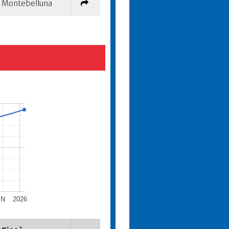
Montebelluna
N
2026