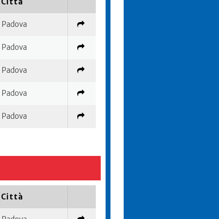
Città
Padova
Padova
Padova
Padova
Padova
Città