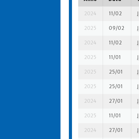
2024
11/02
I
2025
09/02
I
2024
11/02
I
2025
11/01
I
2025
25/01
I
2025
25/01
I
2024
27/01
I
2025
11/01
I
2024
27/01
I