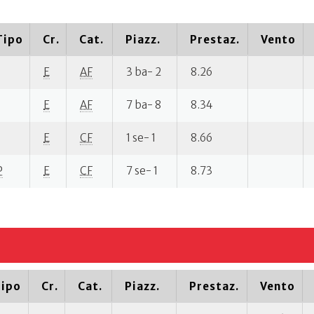
Tipo
Cr.
Cat.
Piazz.
Prestaz.
Vento
E
AF
3 ba- 2
8.26
E
AF
7 ba- 8
8.34
E
CF
1 se- 1
8.66
P
E
CF
7 se- 1
8.73
ipo
Cr.
Cat.
Piazz.
Prestaz.
Vento