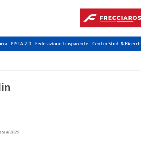
urra
PISTA 2.0
Federazione trasparente
Centro Studi & Ricerch
lin
ate al 2026