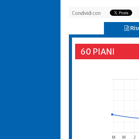
Condividi con
Ris
60 PIANI
M
M
J