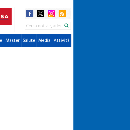
Search
e
Master
Salute
Media
Attività