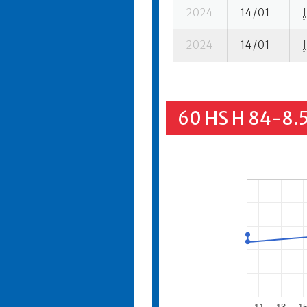
2024
14/01
I
2024
14/01
I
60 HS H 84-8.