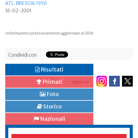
ATL. BRESCIA 1950
16-02-2001
Informazioni sul tesseramento aggiornate al 2026
Condividi con
Risultati
Primati
Seguici su:
Foto
Storico
Nazionali