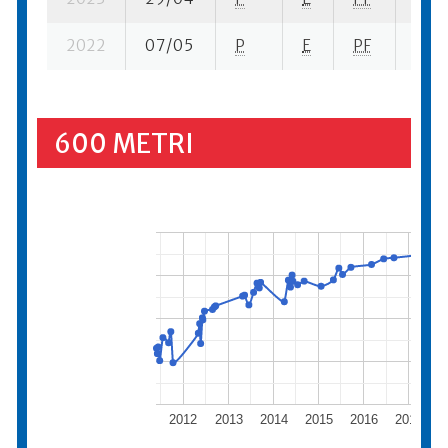
2022
07/05
P
E
PF
5 se-
600 METRI
2012
2013
2014
2015
2016
2017
2