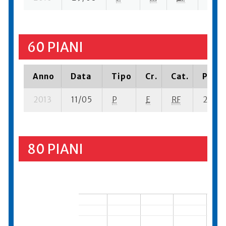
60 PIANI
Anno
Data
Tipo
Cr.
Cat.
Piazz
2013
11/05
P
E
RF
2 se- 
80 PIANI