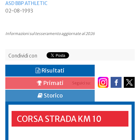
ASD BBP ATHLETIC
02-08-1993
Informazioni sul tesseramento aggiornate al 2026
Condividi con
Risultati
Primati
Seguici su:
Storico
CORSA STRADA KM 10