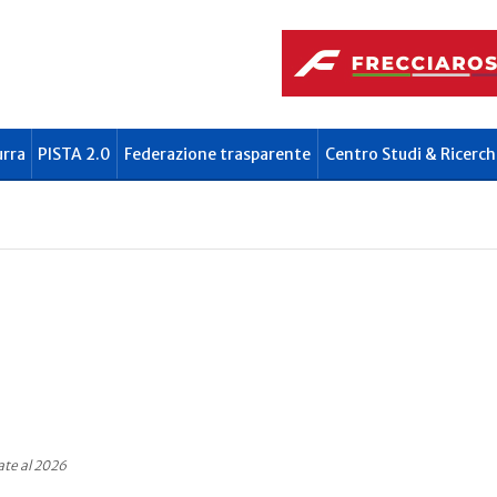
urra
PISTA 2.0
Federazione trasparente
Centro Studi & Ricerch
ate al 2026