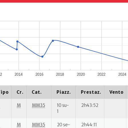
2
2014
2016
2018
2020
2022
2024
Tipo
Cr.
Cat.
Piazz.
Prestaz.
Vento
S
M
MM35
10 su-
2h43:52
1
S
M
MM35
20 se-
2h44:11