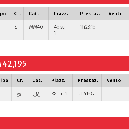
ipo
Cr.
Cat.
Piazz.
Prestaz.
Vento
E
MM40
45 su-
1h23:15
1
42,195
ipo
Cr.
Cat.
Piazz.
Prestaz.
Vento
M
TM
38 su- 1
2h41:07