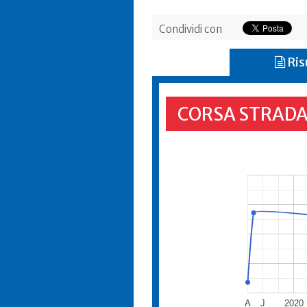
Condividi con
Ris
CORSA STRADA
A
J
2020