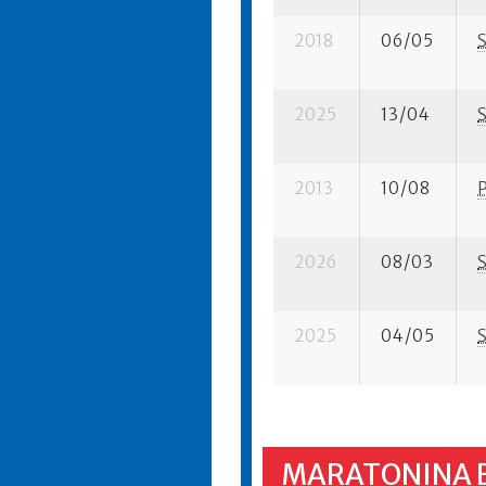
2018
06/05
2025
13/04
2013
10/08
2026
08/03
2025
04/05
MARATONINA 