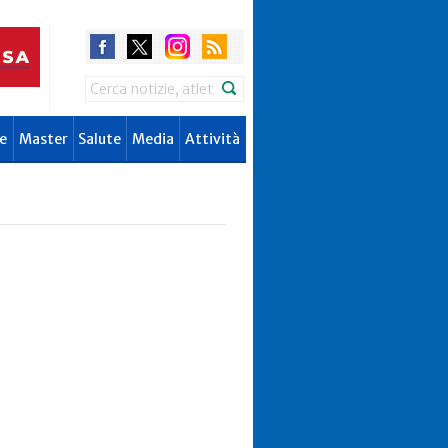
Search
e
Master
Salute
Media
Attività