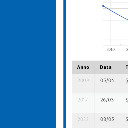
2010
Anno
Data
2009
05/04
2017
26/03
2022
08/05