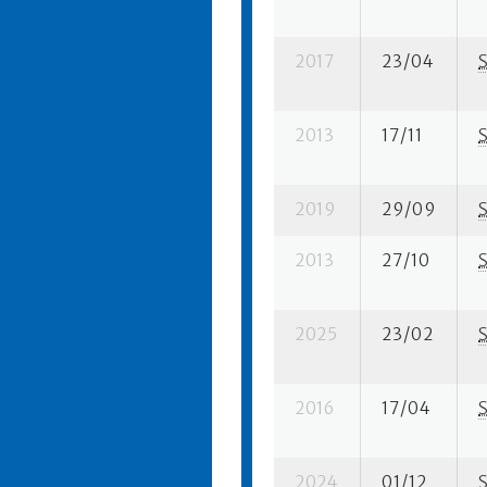
2017
23/04
2013
17/11
2019
29/09
2013
27/10
2025
23/02
2016
17/04
2024
01/12