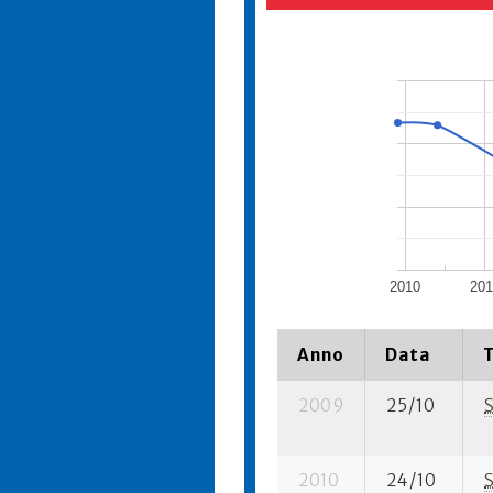
2010
201
Anno
Data
2009
25/10
2010
24/10