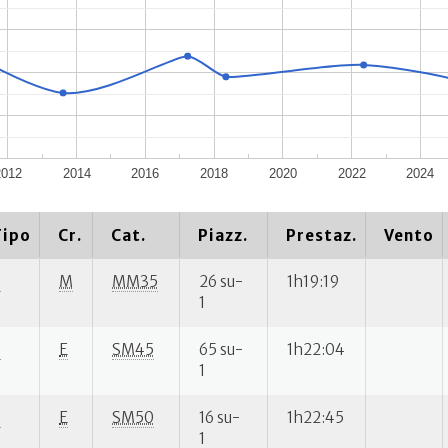
2012
2014
2016
2018
2020
2022
2024
Tipo
Cr.
Cat.
Piazz.
Prestaz.
Vento
S
M
MM35
26 su-
1h19:19
1
S
E
SM45
65 su-
1h22:04
1
S
E
SM50
16 su-
1h22:45
1