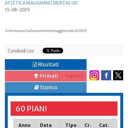
ATLETICA MALIGNANI LIBERTAS UD
13-08-2005
Informazioni sul tesseramento aggiornate al 2023
Condividi con
Risultati
Primati
Seguici su:
Storico
60 PIANI
Anno
Data
Tipo
Cr.
Cat.
Piaz