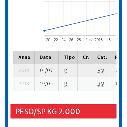
20
22
24
26
28
June 2018
5
7
9
Anno
Data
Tipo
Cr.
Cat.
Piazz
2018
01/07
P
RM
27 su-
2018
19/05
P
RM
19 su-
PESO/SP KG 2.000