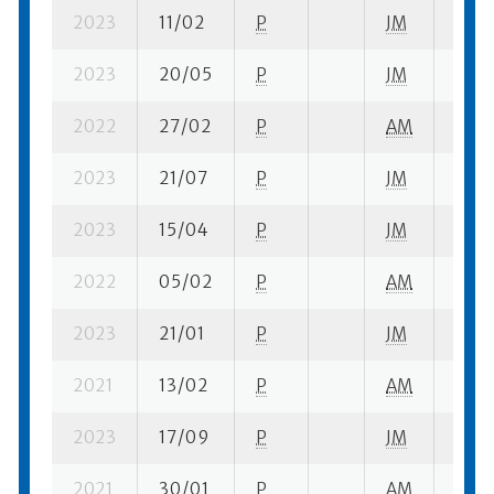
2023
11/02
P
JM
1 su-
2023
20/05
P
JM
1 su-
2022
27/02
P
AM
7 su-
2023
21/07
P
JM
6 su-
2023
15/04
P
JM
1 su-
2022
05/02
P
AM
3 su-
2023
21/01
P
JM
1 su-
2021
13/02
P
AM
3 su-
2023
17/09
P
JM
1 su-
2021
30/01
P
AM
3 su-