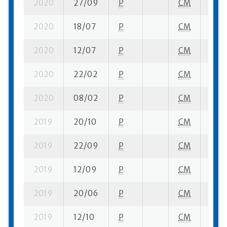
2020
27/09
P
CM
1 su-
2020
18/07
P
CM
1 su-
2020
12/07
P
CM
1 su-
2020
22/02
P
CM
1 su-
2020
08/02
P
CM
1 su-
2019
20/10
P
CM
1 su-
2019
22/09
P
CM
1 su-
2019
12/09
P
CM
1 su-
2019
20/06
P
CM
1 su-
2019
12/10
P
CM
1 su-