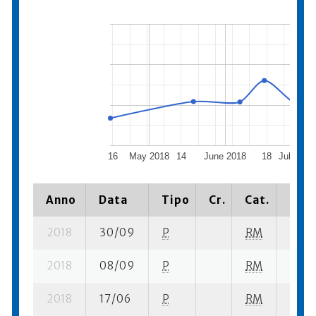
16
May 2018
14
June 2018
18
July 201
Anno
Data
Tipo
Cr.
Cat.
Piaz
2018
30/09
P
RM
3 su-
2018
08/09
P
RM
11 su-
2018
17/06
P
RM
9 su-