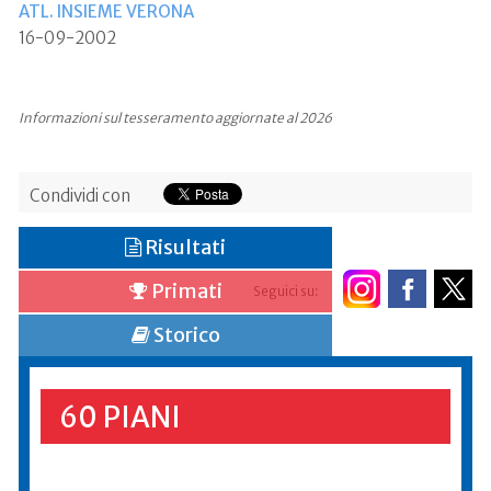
ATL. INSIEME VERONA
16-09-2002
Informazioni sul tesseramento aggiornate al 2026
Condividi con
Risultati
Primati
Seguici su:
Storico
60 PIANI