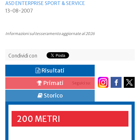
ASD ENTERPRISE SPORT & SERVICE
13-08-2007
Informazioni sul tesseramento aggiornate al 2026
Condividi con
Risultati
Primati
Seguici su:
Storico
200 METRI