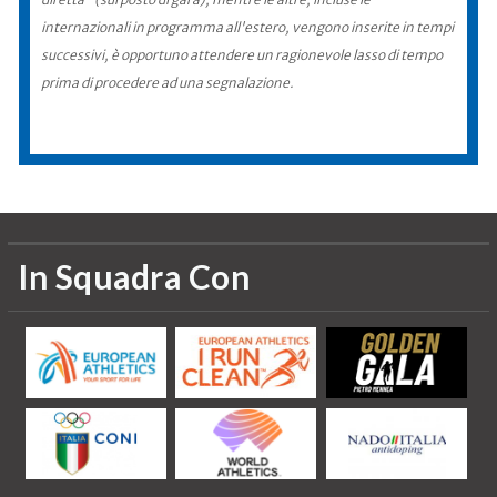
internazionali in programma all'estero, vengono inserite in tempi
successivi, è opportuno attendere un ragionevole lasso di tempo
prima di procedere ad una segnalazione.
In Squadra Con