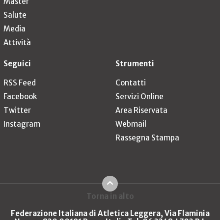
Master
Salute
Media
Attività
Seguici
Strumenti
RSS Feed
Contatti
Facebook
Servizi Online
Twitter
Area Riservata
Instagram
Webmail
Rassegna Stampa
Torna in alto
Federazione Italiana di Atletica Leggera, Via Flaminia