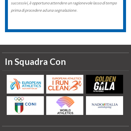
successivi, è opportuno attendere un ragionevole lasso di tempo
prima di procedere ad una segnalazione.
In Squadra Con