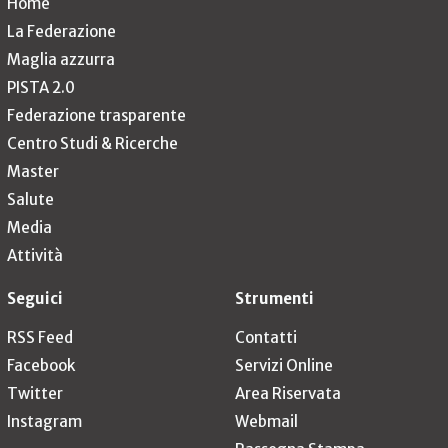
Home
La Federazione
Maglia azzurra
PISTA 2.0
Federazione trasparente
Centro Studi & Ricerche
Master
Salute
Media
Attività
Seguici
Strumenti
RSS Feed
Contatti
Facebook
Servizi Online
Twitter
Area Riservata
Instagram
Webmail