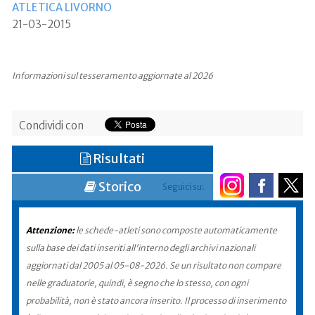
ATLETICA LIVORNO
21-03-2015
Informazioni sul tesseramento aggiornate al 2026
Condividi con
Risultati
Storico
Seguici su:
Attenzione:
le schede-atleti sono composte automaticamente
sulla base dei dati inseriti all'interno degli archivi nazionali
aggiornati dal 2005 al 05-08-2026. Se un risultato non compare
nelle graduatorie, quindi, è segno che lo stesso, con ogni
probabilità, non è stato ancora inserito. Il processo di inserimento