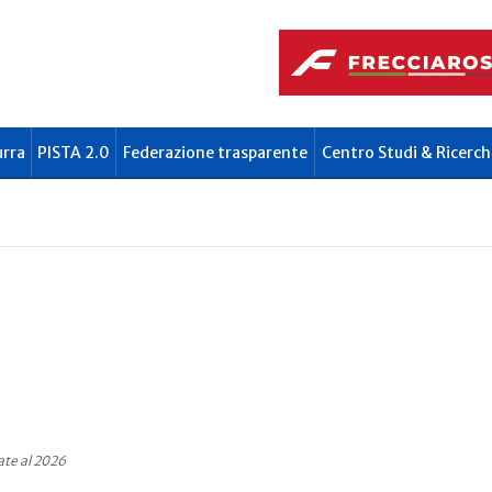
urra
PISTA 2.0
Federazione trasparente
Centro Studi & Ricerch
ate al 2026