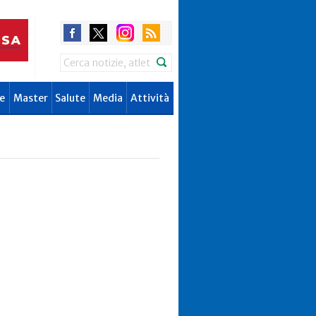
Search
e
Master
Salute
Media
Attività