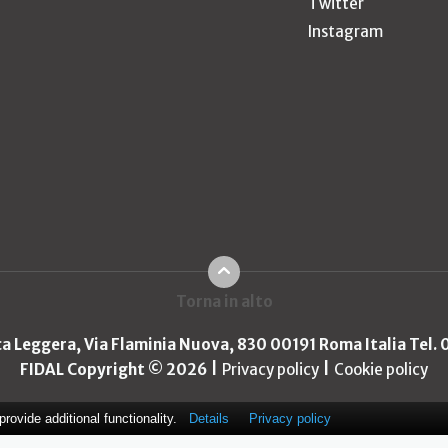
Twitter
Instagram
Torna in alto
ica Leggera, Via Flaminia Nuova, 830 00191 Roma Italia Tel.
FIDAL Copyright © 2026
Privacy policy
Cookie policy
ovide additional functionality.
Details
Privacy policy