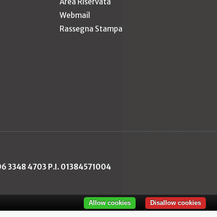
Area Riservata
Webmail
Rassegna Stampa
 06 3348 4703 P.I. 01384571004
Allow cookies
Disallow cookies