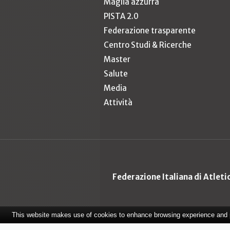
Maglia azzurra
PISTA 2.0
Federazione trasparente
Centro Studi & Ricerche
Master
Salute
Media
Attività
Federazione Italiana di Atlet
This website makes use of cookies to enhance browsing experience and pr