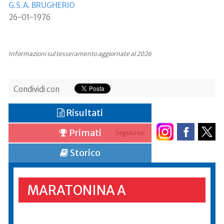
G.S.A. BRUGHERIO
26-01-1976
Informazioni sul tesseramento aggiornate al 2026
Condividi con
Risultati
Primati
Seguici su:
Storico
MARATONINA A