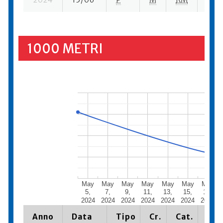
1000 METRI
May
May
May
May
May
May
May
5,
7,
9,
11,
13,
15,
17,
2024
2024
2024
2024
2024
2024
2024
Anno
Data
Tipo
Cr.
Cat.
Pia