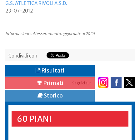
G.S. ATLETICA RIVOLI A.S.D.
29-07-2012
Informazioni sul tesseramento aggiornate al 2026
Condividi con
Risultati
Primati
Seguici su:
Storico
60 PIANI