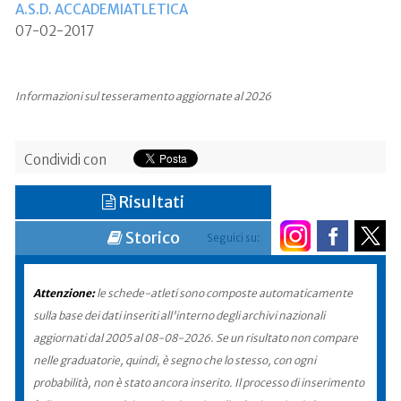
A.S.D. ACCADEMIATLETICA
07-02-2017
Informazioni sul tesseramento aggiornate al 2026
Condividi con
Risultati
Storico
Seguici su:
Attenzione:
le schede-atleti sono composte automaticamente
sulla base dei dati inseriti all'interno degli archivi nazionali
aggiornati dal 2005 al 08-08-2026. Se un risultato non compare
nelle graduatorie, quindi, è segno che lo stesso, con ogni
probabilità, non è stato ancora inserito. Il processo di inserimento