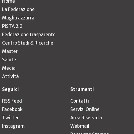
Home
La Federazione
Maglia azzurra
PISTA 2.0
Federazione trasparente
Centro Studi & Ricerche
Master
Salute
Media
Attività
Seguici
Strumenti
RSS Feed
Contatti
Facebook
Servizi Online
Twitter
Area Riservata
Instagram
Webmail