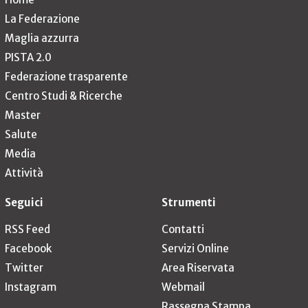
La Federazione
Maglia azzurra
PISTA 2.0
Federazione trasparente
Centro Studi & Ricerche
Master
Salute
Media
Attività
Seguici
Strumenti
RSS Feed
Contatti
Facebook
Servizi Online
Twitter
Area Riservata
Instagram
Webmail
Rassegna Stampa