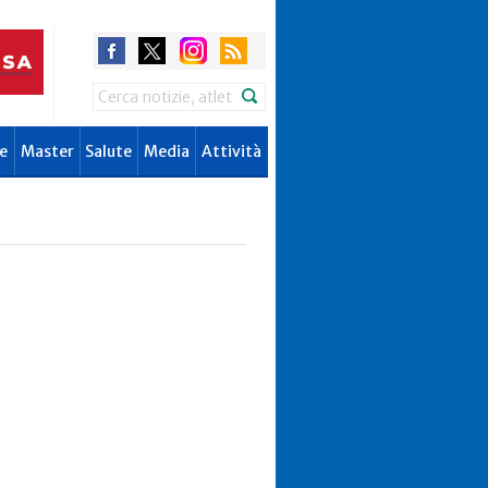
Search
e
Master
Salute
Media
Attività