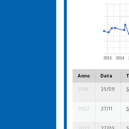
2013
2014
Anno
Data
T
2016
25/09
S
2022
27/11
S
2022
27/03
S