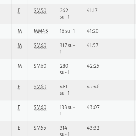
E
SM50
262
41:17
su- 1
P
M
MM45
16 su- 1
41:20
M
SM60
317 su-
41:57
1
M
SM60
280
42:25
su- 1
E
SM60
481
42:46
su- 1
E
SM60
133 su-
43:07
1
E
SM55
314
43:32
su- 1