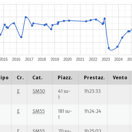
2015
2016
2017
2018
2019
2020
2021
2022
2023
2024
20
ipo
Cr.
Cat.
Piazz.
Prestaz.
Vento
E
SM50
41 su-
1h23:33
1
E
SM55
181 su-
1h24:24
1
E
SM55
70 su-
1h25:02