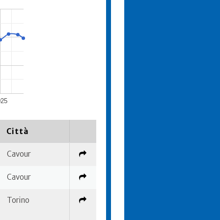
025
Città
Cavour
Cavour
Torino