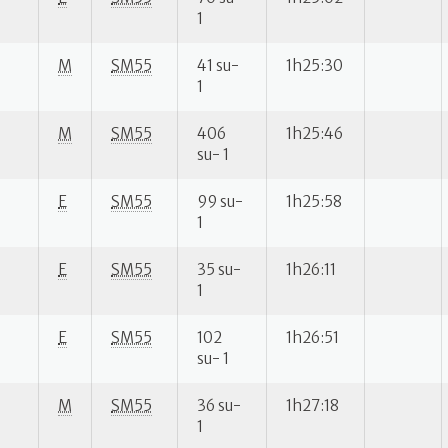
1
M
SM55
41 su-
1h25:30
1
M
SM55
406
1h25:46
su- 1
E
SM55
99 su-
1h25:58
1
E
SM55
35 su-
1h26:11
1
E
SM55
102
1h26:51
su- 1
M
SM55
36 su-
1h27:18
1