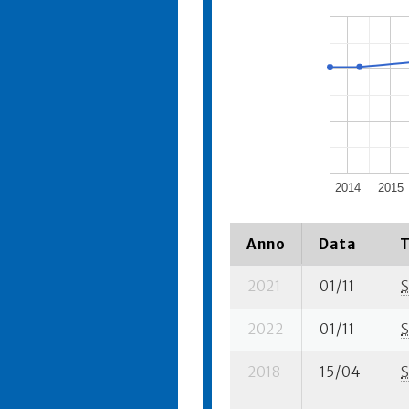
2014
2015
Anno
Data
T
2021
01/11
S
2022
01/11
S
2018
15/04
S