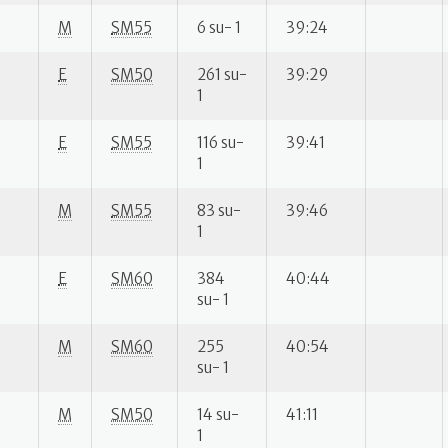
M
SM55
6 su- 1
39:24
E
SM50
261 su-
39:29
1
E
SM55
116 su-
39:41
1
M
SM55
83 su-
39:46
1
E
SM60
384
40:44
su- 1
M
SM60
255
40:54
su- 1
M
SM50
14 su-
41:11
1