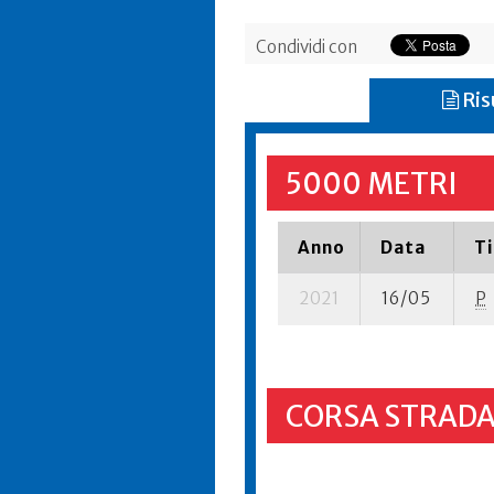
Condividi con
Ris
5000 METRI
Anno
Data
T
2021
16/05
P
CORSA STRADA