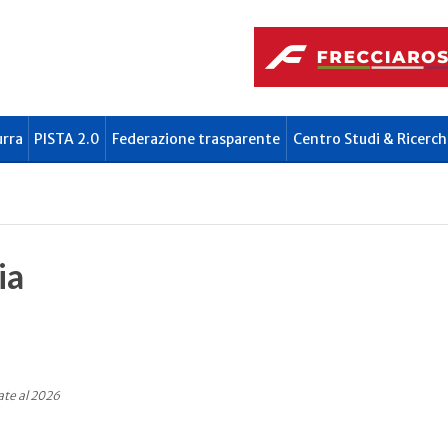
urra
PISTA 2.0
Federazione trasparente
Centro Studi & Ricerch
ia
ate al 2026