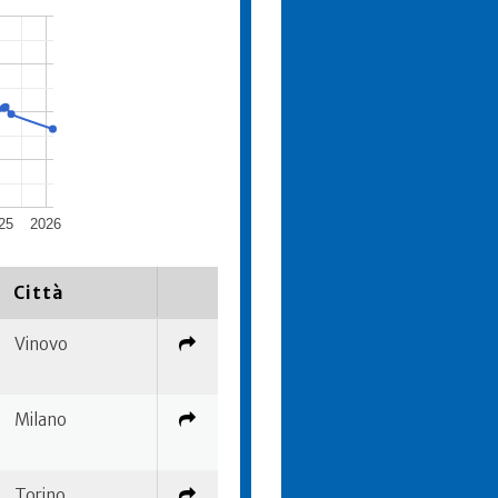
25
2026
Città
Vinovo
Milano
Torino