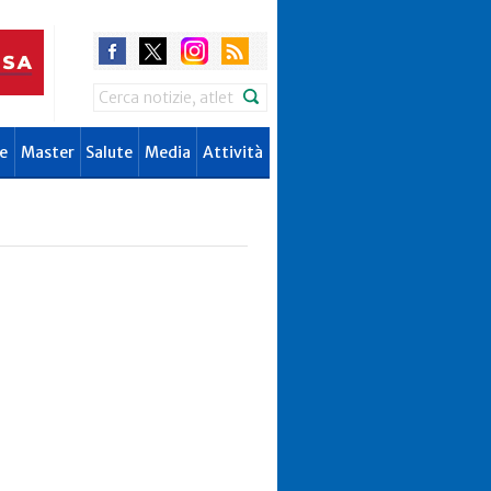
Search
e
Master
Salute
Media
Attività