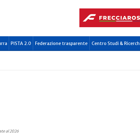
urra
PISTA 2.0
Federazione trasparente
Centro Studi & Ricerch
ate al 2026