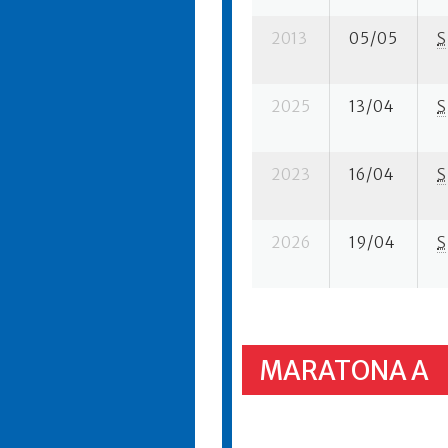
2013
05/05
S
2025
13/04
S
2023
16/04
S
2026
19/04
S
MARATONA A