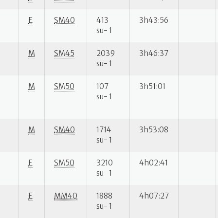
E
SM40
413
3h43:56
su- 1
M
SM45
2039
3h46:37
su- 1
M
SM50
107
3h51:01
su- 1
M
SM40
1714
3h53:08
su- 1
E
SM50
3210
4h02:41
su- 1
E
MM40
1888
4h07:27
su- 1