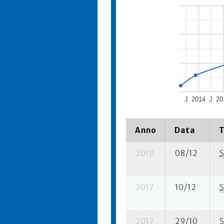
J
2014
J
20
Anno
Data
T
2019
08/12
S
2017
10/12
S
2017
29/10
S