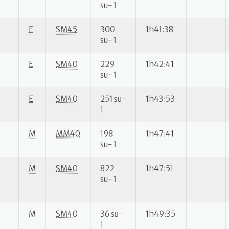
su- 1
E
SM45
300
1h41:38
su- 1
E
SM40
229
1h42:41
su- 1
E
SM40
251 su-
1h43:53
1
M
MM40
198
1h47:41
su- 1
M
SM40
822
1h47:51
su- 1
M
SM40
36 su-
1h49:35
1