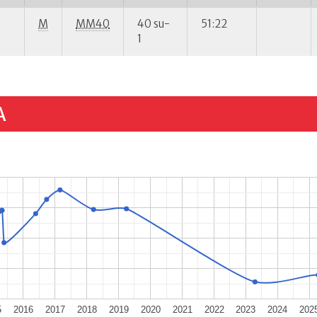
M
MM40
40 su-
51:22
1
A
5
2016
2017
2018
2019
2020
2021
2022
2023
2024
202