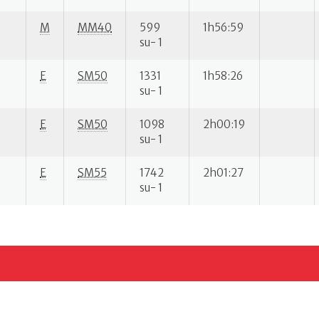
M
MM40
599
1h56:59
su- 1
E
SM50
1331
1h58:26
su- 1
E
SM50
1098
2h00:19
su- 1
E
SM55
1742
2h01:27
su- 1