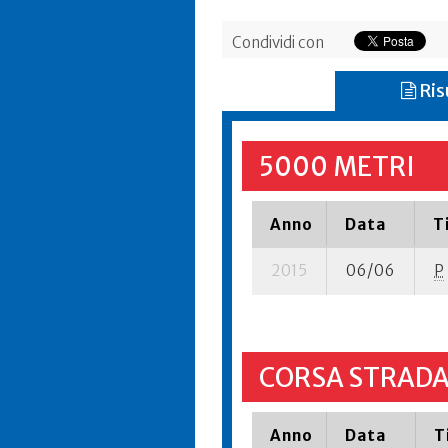
Condividi con
Ris
5000 METRI
Anno
Data
T
2015
06/06
P
CORSA STRADA
Anno
Data
T