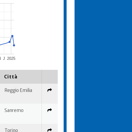
4
J
2025
Città
Reggio Emilia
Sanremo
Torino