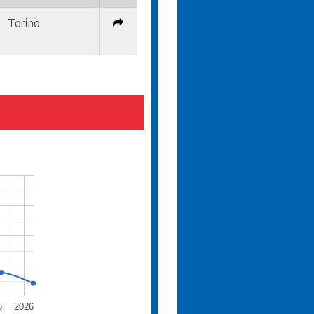
Torino
5
2026