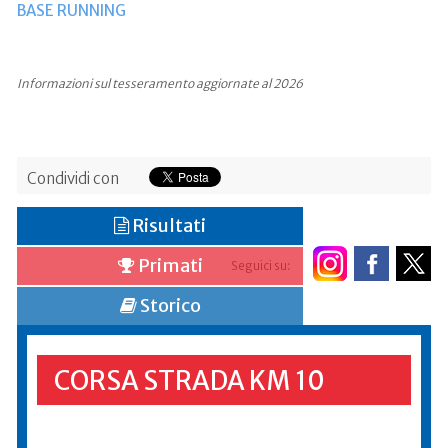
BASE RUNNING
Informazioni sul tesseramento aggiornate al 2026
Condividi con
Risultati
Primati
Seguici su:
Storico
CORSA STRADA KM 10