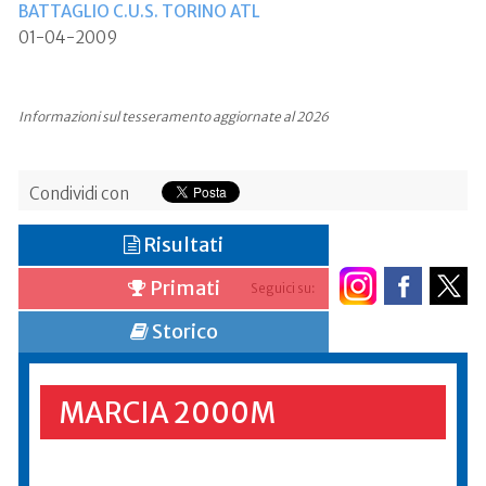
BATTAGLIO C.U.S. TORINO ATL
01-04-2009
Informazioni sul tesseramento aggiornate al 2026
Condividi con
Risultati
Primati
Seguici su:
Storico
MARCIA 2000M