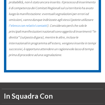
probabilità, non è stato ancora inserito. Il processo di inserimento
è di competenza dei Comitati Regionali sul cui territorio ha avuto
luogo la manifestazione: eventuali segnalazioni per errori od
omissioni, vanno dunque indirizzate agli stessi (potete utilizzare
l'elenco con relativi contatti
). Considerato però che solo le
principali manifestazioni nazionali sono oggetto di inserimenti "in
diretta" (sul posto di gara), mentre le altre, incluse le
internazionali in programma all'estero, vengono inserite in tempi
successivi, è opportuno attendere un ragionevole lasso di tempo
prima di procedere ad una segnalazione.
In Squadra Con