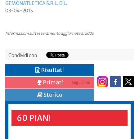
GEMONATLETICA S.R.L. DIL.
03-04-2013
Informazioni sul tesseramento aggiornate al 2026
Condividi con
Risultati
Primati
Seguici su:
Storico
60 PIANI