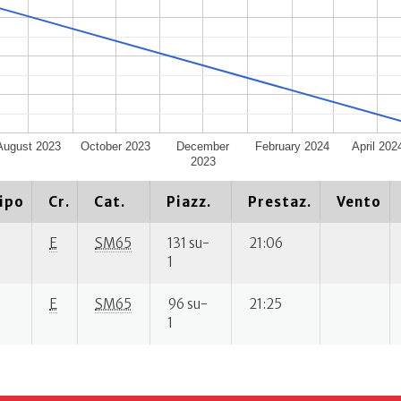
August 2023
October 2023
December
February 2024
April 202
2023
ipo
Cr.
Cat.
Piazz.
Prestaz.
Vento
E
SM65
131 su-
21:06
1
E
SM65
96 su-
21:25
1