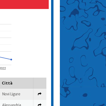
2022
Città
Novi Ligure
Alessandria