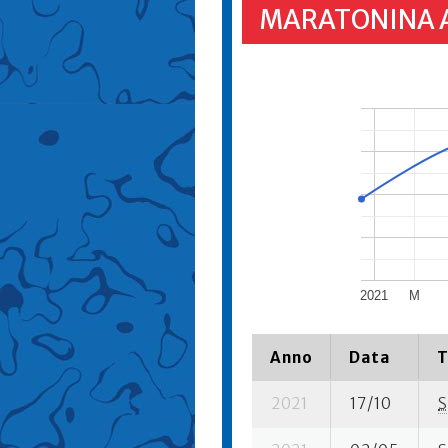
MARATONINA 
2021
M
Anno
Data
T
2021
17/10
S