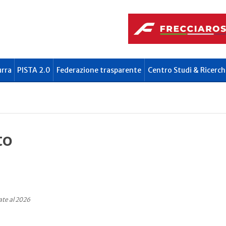
urra
PISTA 2.0
Federazione trasparente
Centro Studi & Ricerch
to
ate al 2026