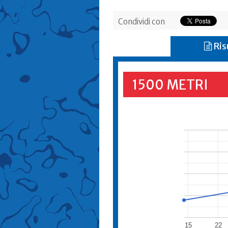
Condividi con
Ris
1500 METRI
15
22