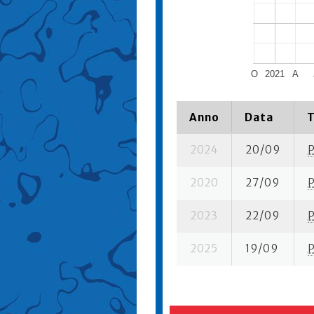
O
2021
A
Anno
Data
T
2024
20/09
2020
27/09
2023
22/09
2025
19/09