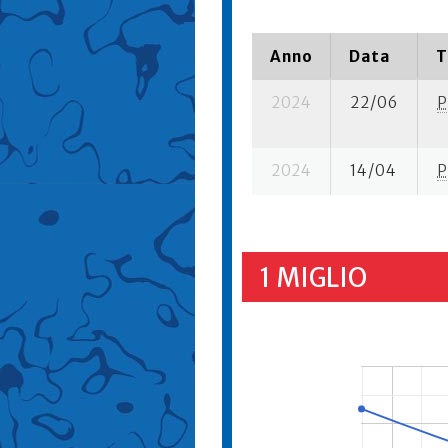
Anno
Data
T
2024
22/06
P
2024
14/04
P
1 MIGLIO