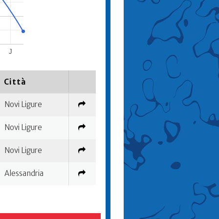
J
Città
Novi Ligure
Novi Ligure
Novi Ligure
Alessandria