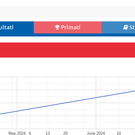
ultati
Primati
St
May 2024
6
13
20
June 2024
10