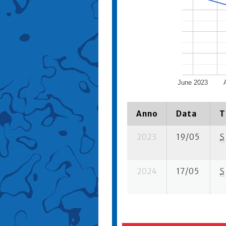
June 2023
Anno
Data
T
2023
19/05
S
2024
17/05
S