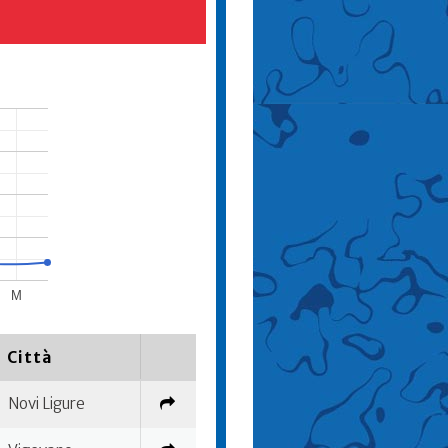
M
Città
Novi Ligure