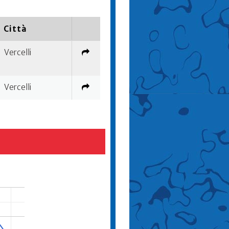
Città
Vercelli
Vercelli