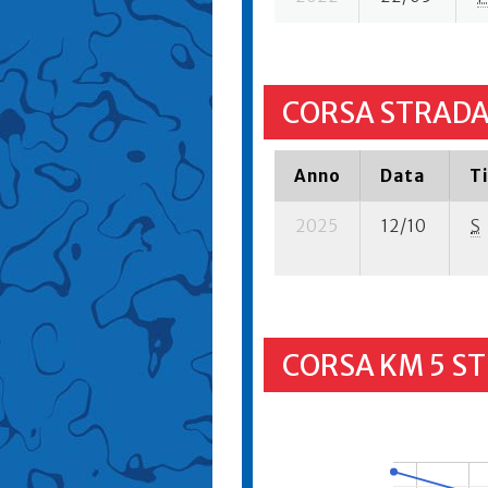
CORSA STRADA
Anno
Data
T
2025
12/10
S
CORSA KM 5 S