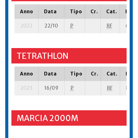
Anno
Data
Tipo
Cr.
Cat.
Piaz
2022
22/10
P
RF
6 su- 
TETRATHLON
Anno
Data
Tipo
Cr.
Cat.
Piaz
2023
16/09
P
RF
81 su-
MARCIA 2000M