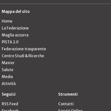
Mappa del sito
Home
La Federazione
Maglia azzurra
PISTA 2.0
Federazione trasparente
Centro Studi & Ricerche
Master
Salute
Media
Attività
Seguici
Strumenti
RSS Feed
Contatti
Facebook
Servizi Online