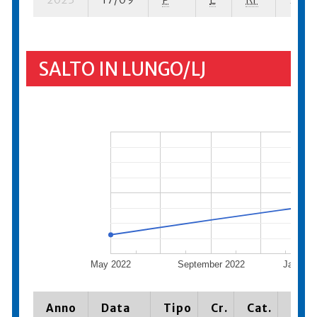
SALTO IN LUNGO/LJ
May 2022
September 2022
January
Anno
Data
Tipo
Cr.
Cat.
Piaz