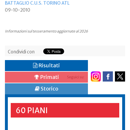
BATTAGLIO C.U.S. TORINO ATL
09-10-2010
Informazioni sul tesseramento aggiornate al 2026
Condividi con
Risultati
Primati
Seguici su:
Storico
60 PIANI