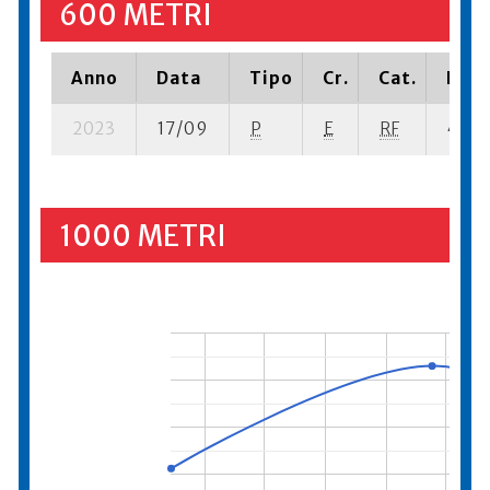
600 METRI
Anno
Data
Tipo
Cr.
Cat.
Piaz
2023
17/09
P
E
RF
4 se-
1000 METRI