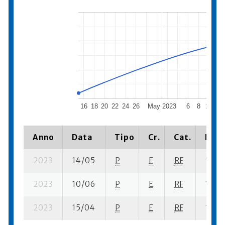
16
18
20
22
24
26
May 2023
6
8
10
12
Anno
Data
Tipo
Cr.
Cat.
Piaz
2023
14/05
P
E
RF
11 se-
2023
10/06
P
E
RF
14 su-
2023
15/04
P
E
RF
10 su-