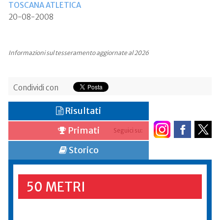
TOSCANA ATLETICA
20-08-2008
Informazioni sul tesseramento aggiornate al 2026
Condividi con
Risultati
Primati
Seguici su:
Storico
50 METRI