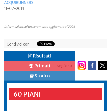
ACQUIRUNNERS
11-07-2013
Informazioni sul tesseramento aggiornate al 2026
Condividi con
Risultati
Primati
Seguici su:
Storico
60 PIANI