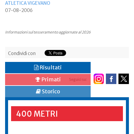
ATLETICA VIGEVANO
07-08-2006
Informazioni sul tesseramento aggiornate al 2026
Condividi con
Risultati
Primati
Seguici su:
Storico
400 METRI