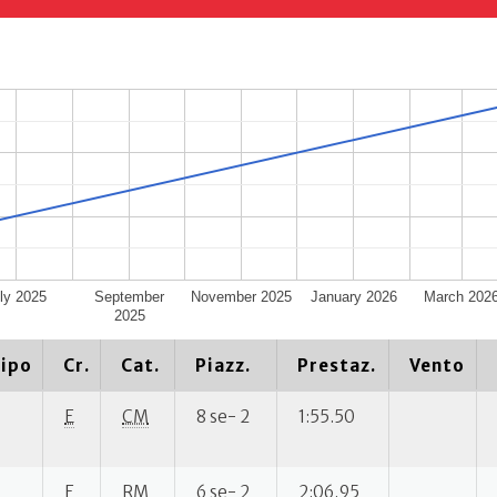
ly 2025
September
November 2025
January 2026
March 202
2025
ipo
Cr.
Cat.
Piazz.
Prestaz.
Vento
E
CM
8 se- 2
1:55.50
E
RM
6 se- 2
2:06.95