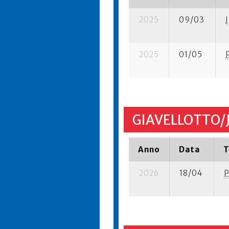
2025
09/03
I
2025
01/05
GIAVELLOTTO/
Anno
Data
T
2026
18/04
P