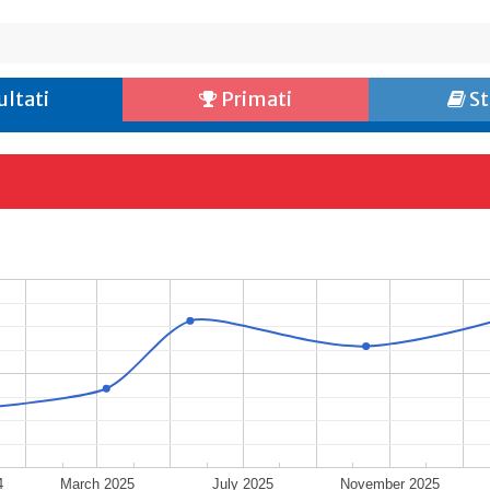
ultati
Primati
St
4
March 2025
July 2025
November 2025