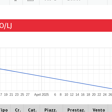
O/LJ
17
19
21
23
25
27
April 2025
6
8
10
12
14
16
18
20
22
24
26
Tipo
Cr.
Cat.
Piazz.
Prestaz.
Vento