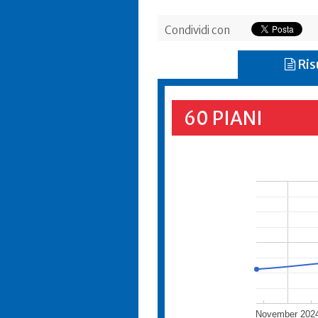
Condividi con
Ris
60 PIANI
November 202