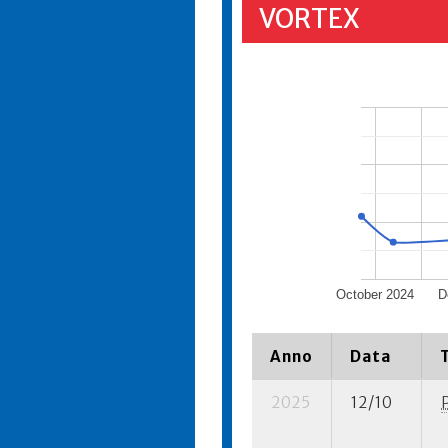
VORTEX
October 2024
D
Anno
Data
2025
12/10