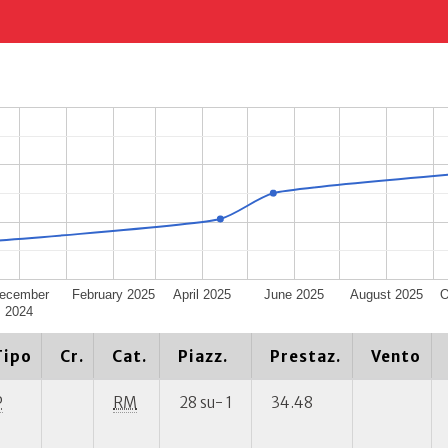
ecember
February 2025
April 2025
June 2025
August 2025
O
2024
Tipo
Cr.
Cat.
Piazz.
Prestaz.
Vento
P
RM
28 su- 1
34.48