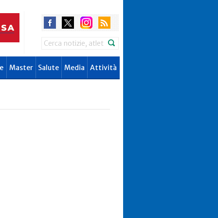
Search
e
Master
Salute
Media
Attività