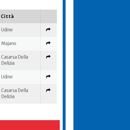
Città
Udine
Majano
Casarsa Della
Delizia
Udine
Casarsa Della
Delizia