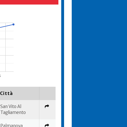
6
Città
San Vito Al
Tagliamento
Palmanova