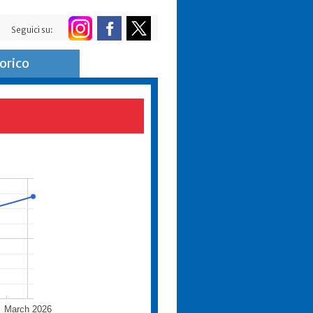
Seguici su:
orico
March 2026