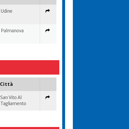
Udine
Palmanova
Città
San Vito Al
Tagliamento