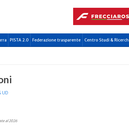
urra
PISTA 2.0
Federazione trasparente
Centro Studi & Ricerch
oni
S UD
ate al 2026