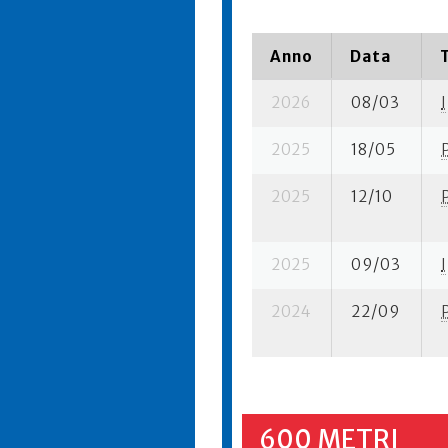
Anno
Data
2026
08/03
I
2025
18/05
2025
12/10
2025
09/03
I
2024
22/09
600 METRI