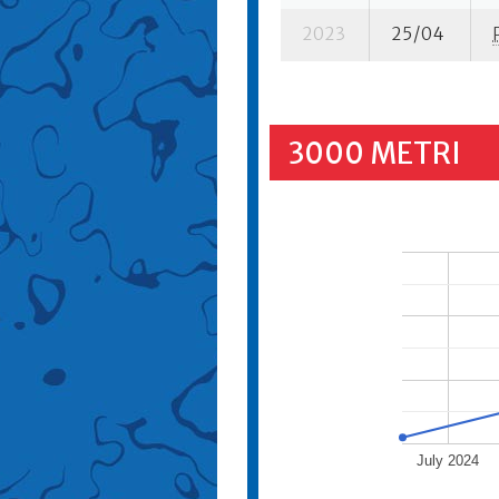
2023
25/04
3000 METRI
July 2024