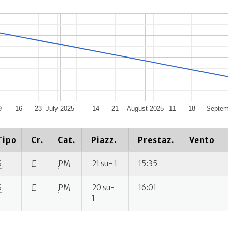
9
16
23
July 2025
14
21
August 2025
11
18
Septem
Tipo
Cr.
Cat.
Piazz.
Prestaz.
Vento
S
E
PM
21 su- 1
15:35
S
E
PM
20 su-
16:01
1