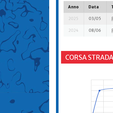
Anno
Data
2025
03/05
2024
08/06
CORSA STRADA