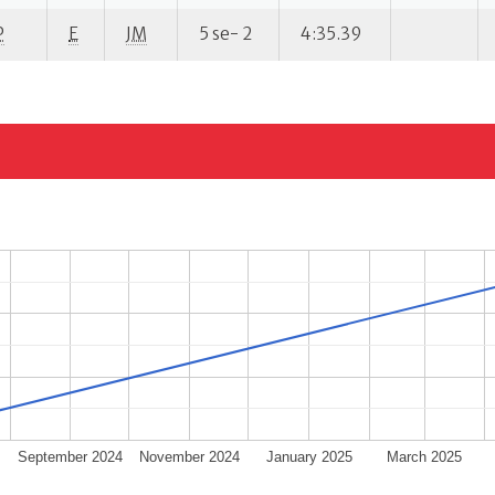
P
E
JM
5 se- 2
4:35.39
September 2024
November 2024
January 2025
March 2025