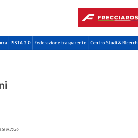
urra
PISTA 2.0
Federazione trasparente
Centro Studi & Ricerch
ni
ate al 2026