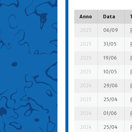
Anno
Data
2025
06/09
2025
31/05
2025
19/06
2025
10/05
2024
29/06
2025
25/04
2024
01/06
2024
25/04