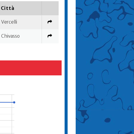
Città
Vercelli
Chivasso