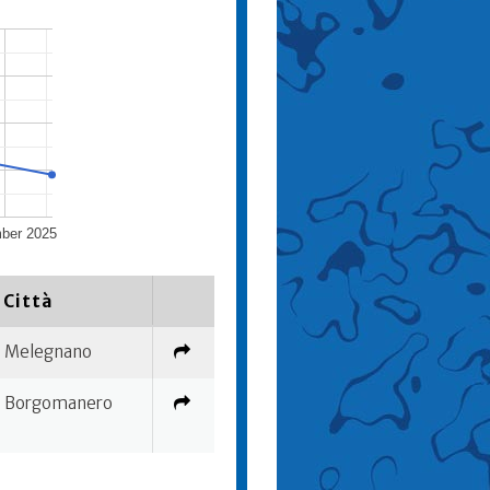
ber 2025
Città
Melegnano
Borgomanero