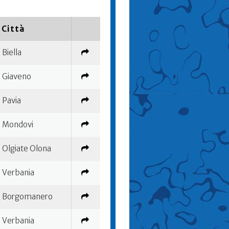
Città
Biella
Giaveno
Pavia
Mondovi
Olgiate Olona
Verbania
Borgomanero
Verbania