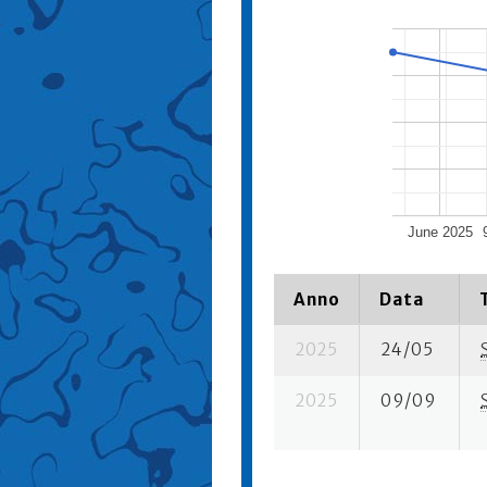
June 2025
Anno
Data
2025
24/05
2025
09/09