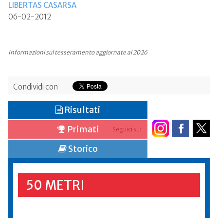
LIBERTAS CASARSA
06-02-2012
Informazioni sul tesseramento aggiornate al 2026
Condividi con
Risultati
Primati
Seguici su:
Storico
50 METRI