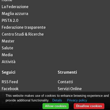
La Federazione
Maglia azzurra
PISTA 2.0
Federazione trasparente
Centro Studi & Ricerche
Master
Salute
Media
Attività
Seguici
Strumenti
RSS Feed
Contatti
Facebook
Servizi Online
Twitter
Area Riservata
This website makes use of cookies to enhance browsing experience and
provide additional functionality.
Details
Privacy policy
Instagram
Webmail
Allow cookies
Disallow cookies
Rassegna Stampa