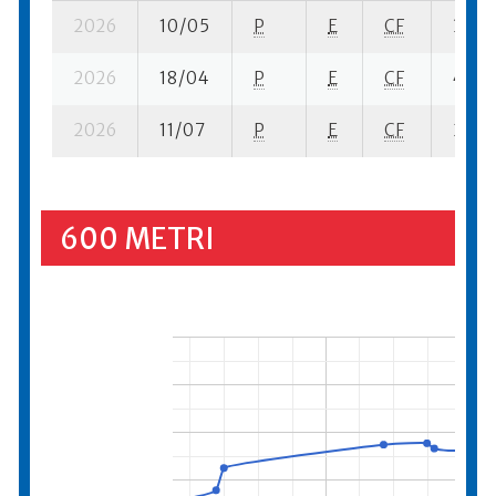
2026
10/05
P
E
CF
3 se-
2026
18/04
P
E
CF
4 se-
2026
11/07
P
E
CF
2 se-
600 METRI