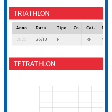
TRIATHLON
Anno
Data
Tipo
Cr.
Cat.
Piaz
2025
26/10
P
RF
9 su- 
TETRATHLON