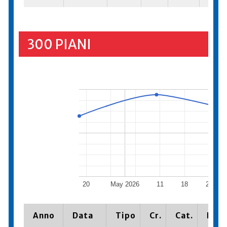
300 PIANI
20
May 2026
11
18
25
Ju
Anno
Data
Tipo
Cr.
Cat.
Piaz