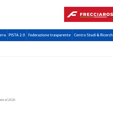
urra
PISTA 2.0
Federazione trasparente
Centro Studi & Ricerch
ate al 2026