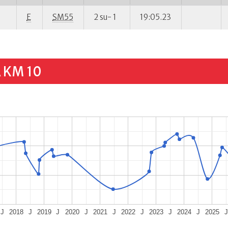
E
SM55
2 su- 1
19:05.23
 KM 10
J
2018
J
2019
J
2020
J
2021
J
2022
J
2023
J
2024
J
2025
J