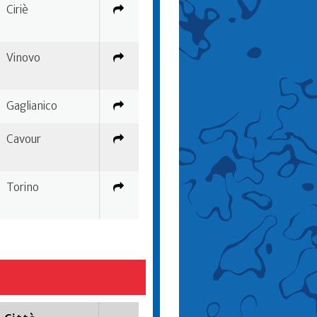
Ciriè
Vinovo
Gaglianico
Cavour
Torino