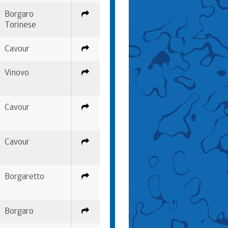
Borgaro
Torinese
Cavour
Vinovo
Cavour
Cavour
Borgaretto
Borgaro