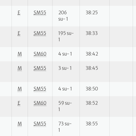
E
SM55
206
38:25
su- 1
E
SM55
195 su-
38:33
1
M
SM60
4 su- 1
38:42
M
SM55
3 su- 1
38:45
M
SM55
4 su- 1
38:50
E
SM60
59 su-
38:52
1
M
SM55
73 su-
38:55
1