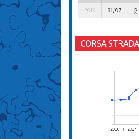
2019
31/07
P
CORSA STRADA
2016
J
2017