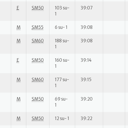
E
SM50
103 su-
39:07
1
M
SM55
6 su- 1
39:08
M
SM60
188 su-
39:08
1
E
SM50
160 su-
39:14
1
M
SM60
177 su-
39:15
1
M
SM50
69 su-
39:20
1
M
SM50
12 su- 1
39:22