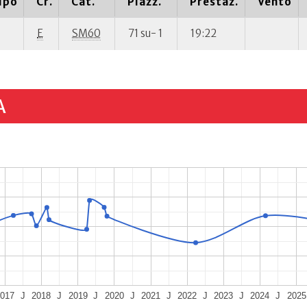
ipo
Cr.
Cat.
Piazz.
Prestaz.
Vento
E
SM60
71 su- 1
19:22
A
2017
J
2018
J
2019
J
2020
J
2021
J
2022
J
2023
J
2024
J
2025