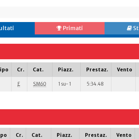
ultati
Primati
St
ipo
Cr.
Cat.
Piazz.
Prestaz.
Vento
E
SM60
1 su- 1
5:34.48
ipo
Cr.
Cat.
Piazz.
Prestaz.
Vento