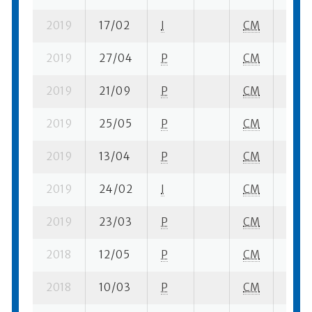
2019
17/02
I
CM
3 su-
2019
27/04
P
CM
1 su- 
2019
21/09
P
CM
7 su-
2019
25/05
P
CM
7 su-
2019
13/04
P
CM
1 su- 
2019
24/02
I
CM
3 su-
2019
23/03
P
CM
1 su- 
2018
12/05
P
CM
2 su-
2018
10/03
P
CM
3 se-