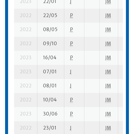
2023
22/01
I
JM
2 su-
2022
22/05
P
JM
2 su-
2022
08/05
P
JM
2 su-
2022
09/10
P
JM
1 su-
2023
16/04
P
JM
2 su-
2023
07/01
I
JM
1 su-
2022
08/01
I
JM
1 su-
2022
10/04
P
JM
1 su-
2023
30/06
P
JM
2 su-
2022
23/01
I
JM
2 su-