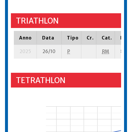
TRIATHLON
Anno
Data
Tipo
Cr.
Cat.
Piaz
2025
26/10
P
RM
8 su- 
TETRATHLON