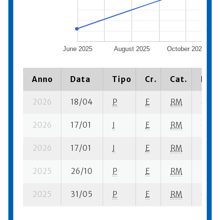
June 2025
August 2025
October 2025
Anno
Data
Tipo
Cr.
Cat.
Piaz
2026
18/04
P
E
RM
4 se-
2026
17/01
I
E
RM
6 fi- 1
2026
17/01
I
E
RM
2 ba-
2025
26/10
P
E
RM
3 se-
2025
31/05
P
E
RM
6 se-