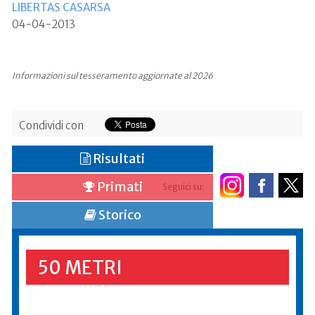
LIBERTAS CASARSA
04-04-2013
Informazioni sul tesseramento aggiornate al 2026
Condividi con
Risultati
Primati
Seguici su:
Storico
50 METRI