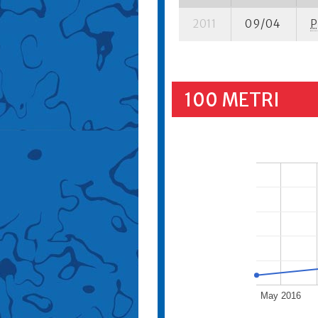
2011
09/04
P
100 METRI
May 2016