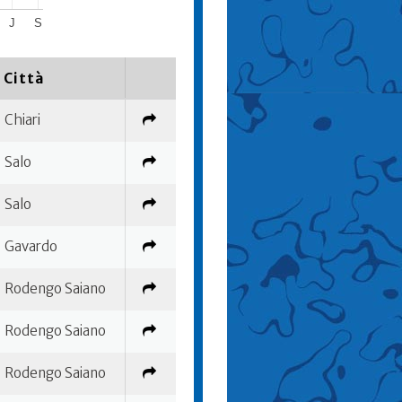
J
S
Città
Chiari
Salo
Salo
Gavardo
Rodengo Saiano
Rodengo Saiano
Rodengo Saiano