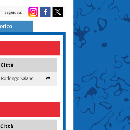
Seguici su:
orico
Città
Rodengo Saiano
Città