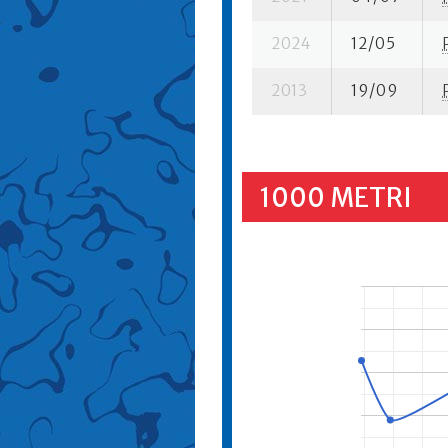
2024
12/05
2013
19/09
1000 METRI