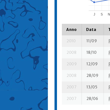
J
S
Anno
Data
2010
11/09
2008
18/10
2009
12/09
2008
28/09
2007
13/05
2007
28/06