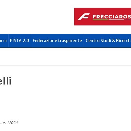
urra
PISTA 2.0
Federazione trasparente
Centro Studi & Ricerch
lli
ate al 2026