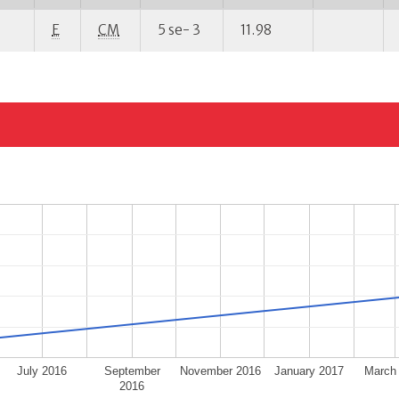
E
CM
5 se- 3
11.98
July 2016
September
November 2016
January 2017
March
2016