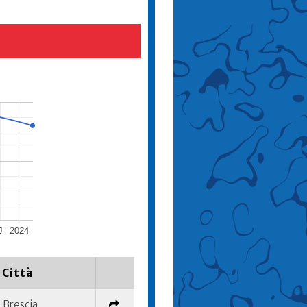
J
2024
Città
Brescia