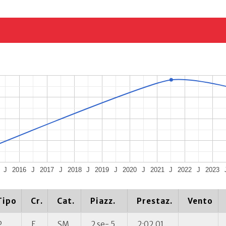
J
2016
J
2017
J
2018
J
2019
J
2020
J
2021
J
2022
J
2023
Tipo
Cr.
Cat.
Piazz.
Prestaz.
Vento
P
E
SM
2 se- 5
2:02.01